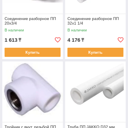
Соединение разборное ПП
Соединение разборное ПП
20х3/4
32х1 1/4
В наличии
В наличии
1 613
4 176
₸
₸
Купить
Купить
Тройник с внут. резьбой ПП
Труба ПП JAKKO D32 мм,