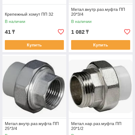
Метал.внутр.раз.муфта ПП
Крепежный хомут ПП 32
20*3/4
В наличии
В наличии
41
1 082
₸
₸
Купить
Купить
Метал.внутр.раз.муфта ПП
Метал.нар.раз.муфта ПП
25*3/4
20*1/2