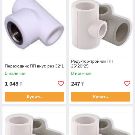
Редуктор-тройник ПП
Переходник ПП внут. рез 32*1
25*20*25
В наличии
В наличии
1 048
247
₸
₸
Купить
Купить