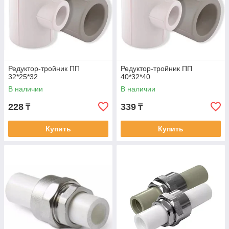
Редуктор-тройник ПП
Редуктор-тройник ПП
32*25*32
40*32*40
В наличии
В наличии
228
339
₸
₸
Купить
Купить