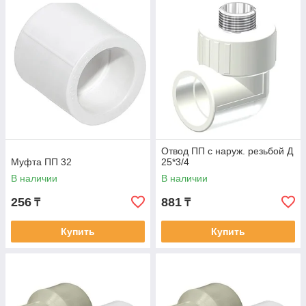
Отвод ПП с наруж. резьбой Д
Муфта ПП 32
25*3/4
В наличии
В наличии
256
881
₸
₸
Купить
Купить