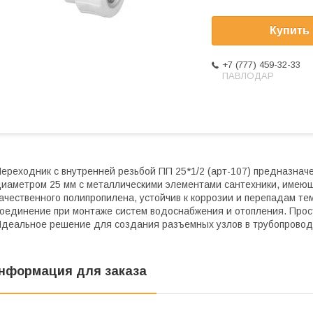
Купить
+7 (777) 459-32-33
ПАВЛОДАР
ереходник с внутренней резьбой ПП 25*1/2 (арт-107) предназна
иаметром 25 мм с металлическими элементами сантехники, имеющ
ачественного полипропилена, устойчив к коррозии и перепадам т
оединение при монтаже систем водоснабжения и отопления. Прост
деальное решение для создания разъемных узлов в трубопровод
нформация для заказа