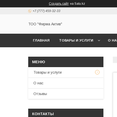
Создать сайт
на Satu.kz
+7 (777) 459-32-33
ТОО "Фирма Актив"
ГЛАВНАЯ
ТОВАРЫ И УСЛУГИ
О Н
Товары и услуги
О нас
Отзывы
КОНТАКТЫ