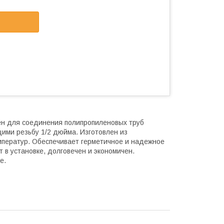
чен для соединения полипропиленовых труб
ими резьбу 1/2 дюйма. Изготовлен из
емператур. Обеспечивает герметичное и надежное
 в установке, долговечен и экономичен.
е.