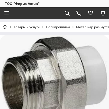
ТОО "Фирма Актив"
Товары и услуги
Полипропилен
Метал.нар.раз.муфт