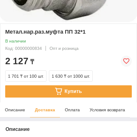
Метал.нар.раз.муфта ПП 32*1
В наличии
Код: 00000000834
Опт и розница
2 127
₸
1 701 ₸
от 100 шт.
1 630 ₸
от 1000 шт.
Купить
Описание
Доставка
Оплата
Условия возврата
Описание