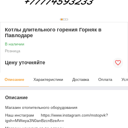
Котлы длительного горения Горняк в
Павлодаре
В наличии
Розница
Цену уточняйте
Описание
Характеристики
Доставка
Оплата
Усл
Описание
Магазин отопительного оборудования
Наш инстаграм https://www.instagram.com/mstopvk?
igsh=MWwya3N0anBzcnBzeA==