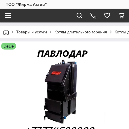
ТОО "Фирма Актив"
Товары и услуги
Котлы длительного горения
Котлы 
DeDe