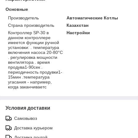
Основные
Производитель
Автоматические Котлы
Страна производитель
Казахстан
Контроллер SP-30 в
Настройки
данном контроллере
имеется функции ручной
установки: . температура
включения насоса 20-80°С
. регулировка мощности
вентилятора . время
продува1-90сек .
периодичность продувки1-
15мин .температура
угасания - например,
когда заканчиваетс
Условия доставки
Самовывоз
Доставка курьером
Доставка почтой