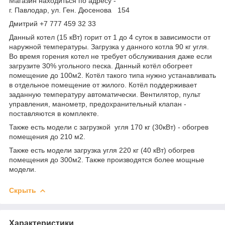
Магазин находиться по адресу -
г. Павлодар, ул. Ген. Дюсенова 154
Дмитрий +7 777 459 32 33
Данный котел (15 кВт) горит от 1 до 4 суток в зависимости от
наружной температуры. Загрузка у данного котла 90 кг угля.
Во время горения котел не требует обслуживания даже если
загрузите 30% угольного песка. Данный котёл обогреет
помещение до 100м2. Котёл такого типа нужно устанавливать
в отдельное помещение от жилого. Котёл поддерживает
заданную температуру автоматически. Вентилятор, пульт
управления, манометр, предохранительный клапан -
поставляются в комплекте.
Также есть модели с загрузкой угля 170 кг (30кВт) - обогрев
помещения до 210 м2.
Также есть модели загрузка угля 220 кг (40 кВт) обогрев
помещения до 300м2. Также производятся более мощные
модели.
Скрыть
Характеристики