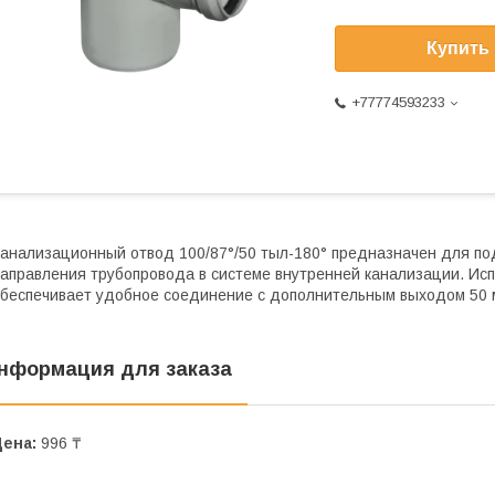
Купить
+77774593233
анализационный отвод 100/87°/50 тыл-180° предназначен для по
аправления трубопровода в системе внутренней канализации. Ис
беспечивает удобное соединение с дополнительным выходом 50 м
нформация для заказа
Цена:
996 ₸