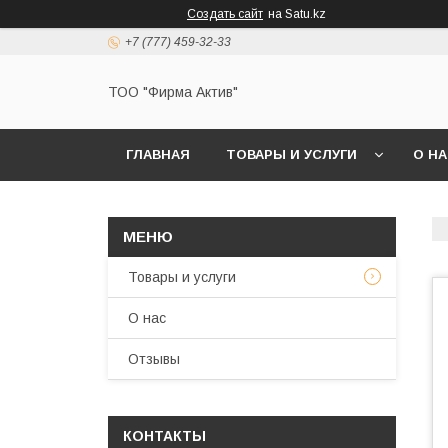
Создать сайт
на Satu.kz
+7 (777) 459-32-33
ТОО "Фирма Актив"
ГЛАВНАЯ
ТОВАРЫ И УСЛУГИ
О Н
Товары и услуги
О нас
Отзывы
КОНТАКТЫ