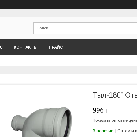
АС
КОНТАКТЫ
ПРАЙС
Тыл-180° Отв
996 ₸
Показать оптовые цен
В наличии
Оптом и 