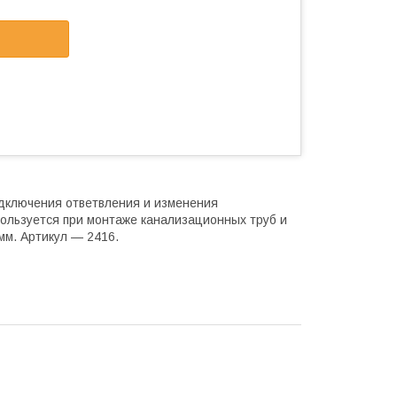
дключения ответвления и изменения
пользуется при монтаже канализационных труб и
м. Артикул — 2416.