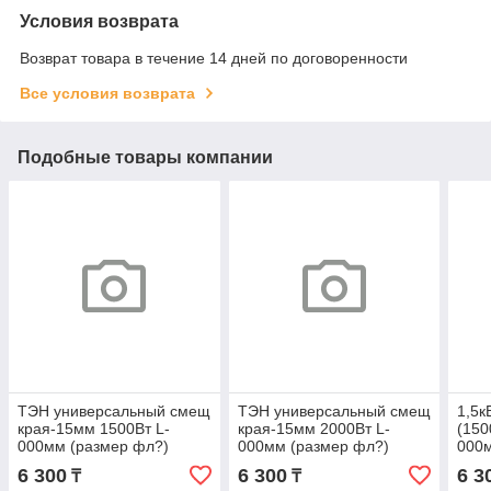
Условия возврата
Возврат товара в течение 14 дней по договоренности
Все условия возврата
Подобные товары компании
ТЭН универсальный смещ
ТЭН универсальный смещ
1,5к
края-15мм 1500Вт L-
края-15мм 2000Вт L-
(150
000мм (размер фл?)
000мм (размер фл?)
000м
6 300
6 300
6 3
₸
₸