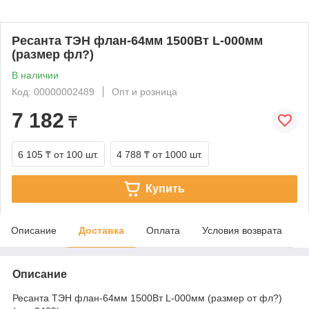
Ресанта ТЭН флан-64мм 1500Вт L-000мм
(размер фл?)
В наличии
Код: 00000002489
Опт и розница
7 182
₸
6 105 ₸
от 100 шт.
4 788 ₸
от 1000 шт.
Купить
Описание
Доставка
Оплата
Условия возврата
Описание
Ресанта ТЭН флан-64мм 1500Вт L-000мм (размер от фл?)