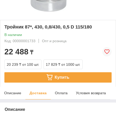
Тройник 87*, 430, 0,8/430, 0,5 D 115/180
В наличии
Код: 00000001733
Опт и розница
22 488
₸
20 239 ₸
от 100 шт.
17 829 ₸
от 1000 шт.
Купить
Описание
Доставка
Оплата
Условия возврата
Описание