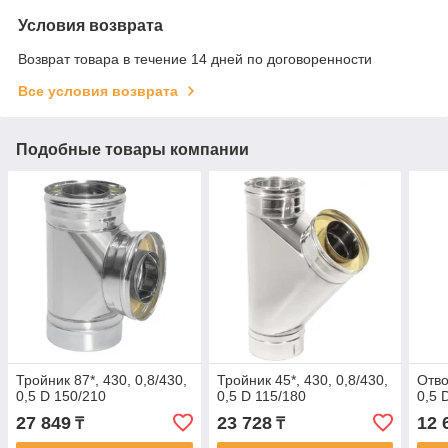
Условия возврата
Возврат товара в течение 14 дней по договоренности
Все условия возврата
Подобные товары компании
Тройник 87*, 430, 0,8/430,
Тройник 45*, 430, 0,8/430,
Отво
0,5 D 150/210
0,5 D 115/180
0,5 
27 849
23 728
12 
₸
₸