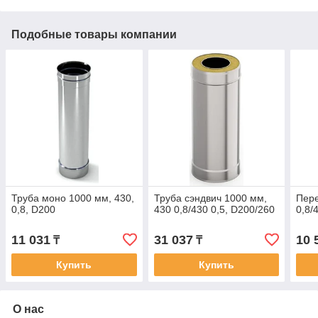
Подобные товары компании
Труба моно 1000 мм, 430,
Труба сэндвич 1000 мм,
Пере
0,8, D200
430 0,8/430 0,5, D200/260
0,8/
11 031
31 037
10 
₸
₸
Купить
Купить
О нас