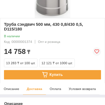
Труба сэндвич 500 мм, 430 0,8/430 0,5,
D115/180
В наличии
Код: 00000001374
Опт и розница
14 758
₸
13 283 ₸
от 100 шт.
12 121 ₸
от 1000 шт.
Купить
Описание
Доставка
Оплата
Условия возврата
Описание