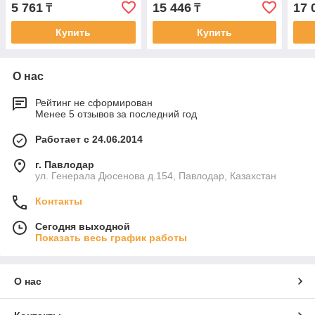
5 761
15 446
17 
₸
₸
Купить
Купить
О нас
Рейтинг не сформирован
Менее 5 отзывов за последний год
Работает с 24.06.2014
г. Павлодар
ул. Генерала Дюсенова д.154, Павлодар, Казахстан
Контакты
Сегодня выходной
Показать весь график работы
О нас