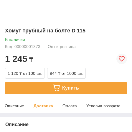
Хомут трубный на болте D 115
В наличии
Код: 00000001373
Опт и розница
1 245
₸
1 120 ₸
от 100 шт.
944 ₸
от 1000 шт.
Купить
Описание
Доставка
Оплата
Условия возврата
Описание