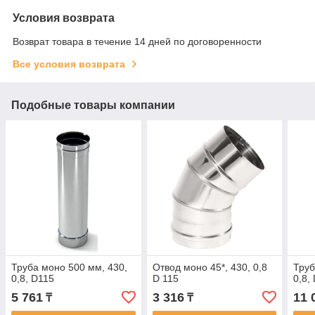
Условия возврата
Возврат товара в течение 14 дней по договоренности
Все условия возврата
Подобные товары компании
Труба моно 500 мм, 430,
Отвод моно 45*, 430, 0,8
Труб
0,8, D115
D 115
0,8,
5 761
3 316
11 
₸
₸