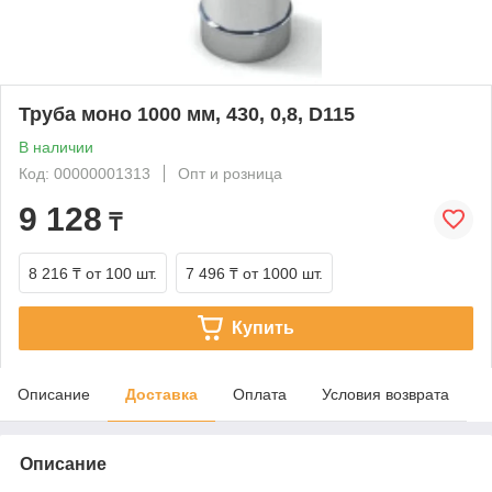
Труба моно 1000 мм, 430, 0,8, D115
В наличии
Код: 00000001313
Опт и розница
9 128
₸
8 216 ₸
от 100 шт.
7 496 ₸
от 1000 шт.
Купить
Описание
Доставка
Оплата
Условия возврата
Описание