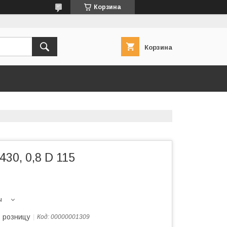
Корзина
Корзина
30, 0,8 D 115
ы
в розницу
Код:
00000001309