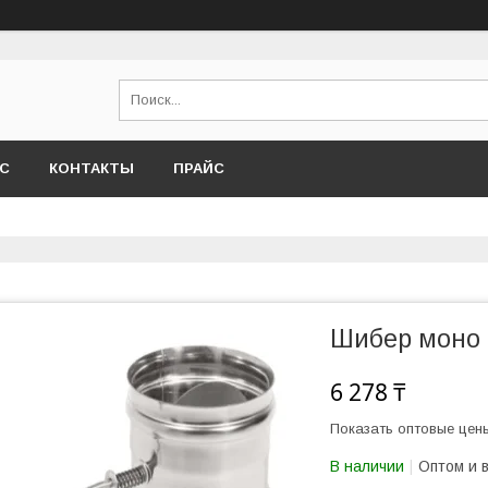
АС
КОНТАКТЫ
ПРАЙС
Шибер моно 4
6 278 ₸
Показать оптовые цен
В наличии
Оптом и 