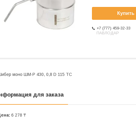
Купить
+7 (777) 459-32-33
ПАВЛОДАР
ибер моно ШМ-Р 430, 0,8 D 115 ТС
нформация для заказа
Цена:
6 278 ₸