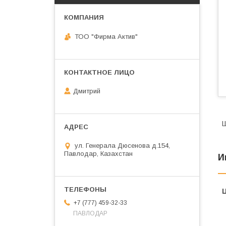
ТОО "Фирма Актив"
Дмитрий
Ш
ул. Генерала Дюсенова д.154,
Павлодар, Казахстан
И
+7 (777) 459-32-33
ПАВЛОДАР