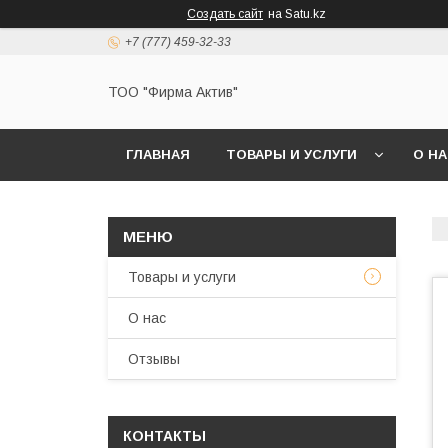
Создать сайт
на Satu.kz
+7 (777) 459-32-33
ТОО "Фирма Актив"
ГЛАВНАЯ
ТОВАРЫ И УСЛУГИ
О Н
Товары и услуги
О нас
Отзывы
КОНТАКТЫ