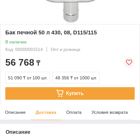
Бак печной 50 л 430, 08, D115/115
В наличии
Код: 00000001514
Опт и розница
56 768
₸
51 090 ₸
от 100 шт.
48 356 ₸
от 1000 шт.
Купить
Описание
Доставка
Оплата
Условия возврата
Описание