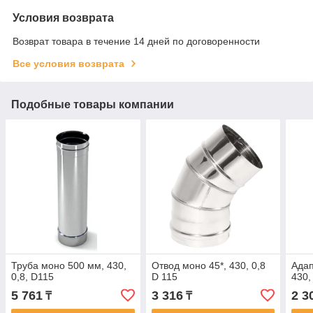
Условия возврата
Возврат товара в течение 14 дней по договоренности
Все условия возврата
Подобные товары компании
Труба моно 500 мм, 430,
Отвод моно 45*, 430, 0,8
Ада
0,8, D115
D 115
430,
5 761
3 316
2 3
₸
₸