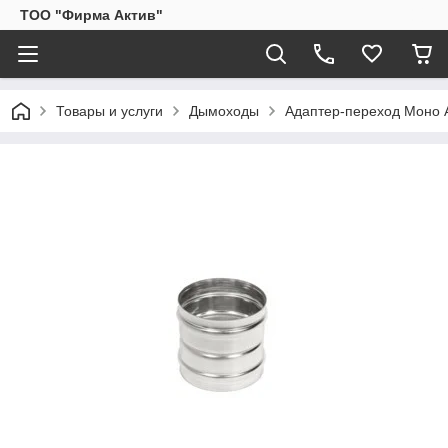
ТОО "Фирма Актив"
Товары и услуги
Дымоходы
Адаптер-переход Моно А