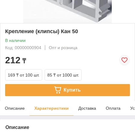
Крепление (клипсы) Кан 50
В наличии
Код: 00000000904
Опт и розница
212
₸
169 ₸
от 100 шт.
85 ₸
от 1000 шт.
Купить
Описание
Характеристики
Доставка
Оплата
Ус
Описание