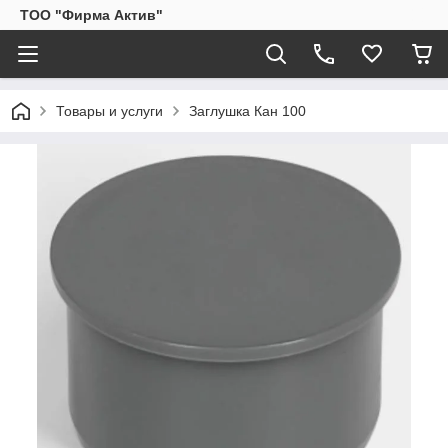
ТОО "Фирма Актив"
Товары и услуги
Заглушка Кан 100