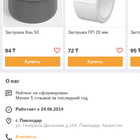
Заглушка Кан 50
Заглушка ПП 20 мм
Загл
94
72
95
₸
₸
Купить
Купить
О нас
Рейтинг не сформирован
Менее 5 отзывов за последний год
Работает с 24.06.2014
г. Павлодар
ул. Генерала Дюсенова д.154, Павлодар, Казахстан
Контакты