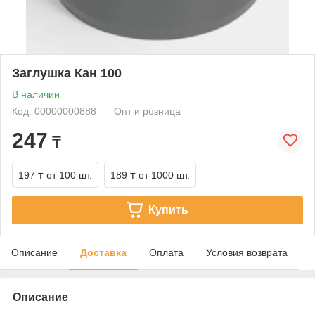
Заглушка Кан 100
В наличии
Код: 00000000888
Опт и розница
247
₸
197 ₸
от 100 шт.
189 ₸
от 1000 шт.
Купить
Описание
Доставка
Оплата
Условия возврата
Описание