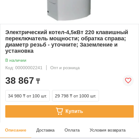
Электрический котел-4,5кВт 220 клавишный
переключатель мощности; обратка справа;
диаметр резьб - уточните; Заземление и
установка
В наличии
Код: 00000002241
Опт и розница
38 867
₸
34 980 ₸
от 100 шт.
29 798 ₸
от 1000 шт.
Купить
Описание
Доставка
Оплата
Условия возврата