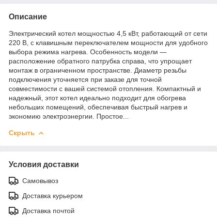
Описание
Электрический котел мощностью 4,5 кВт, работающий от сети
220 В, с клавишным переключателем мощности для удобного
выбора режима нагрева. Особенность модели —
расположение обратного патрубка справа, что упрощает
монтаж в ограниченном пространстве. Диаметр резьбы
подключения уточняется при заказе для точной
совместимости с вашей системой отопления. Компактный и
надежный, этот котел идеально подходит для обогрева
небольших помещений, обеспечивая быстрый нагрев и
экономию электроэнергии. Простое...
Скрыть
Условия доставки
Самовывоз
Доставка курьером
Доставка почтой