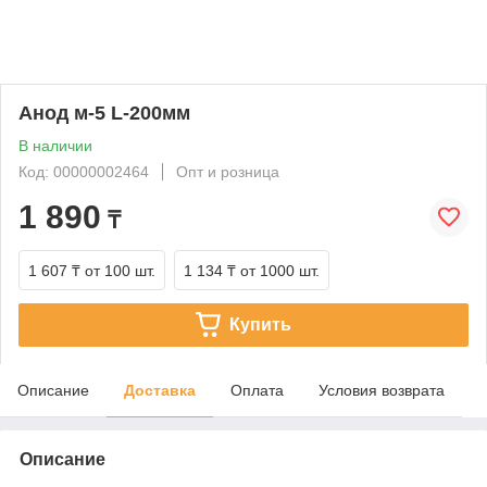
Анод м-5 L-200мм
В наличии
Код: 00000002464
Опт и розница
1 890
₸
1 607 ₸
от 100 шт.
1 134 ₸
от 1000 шт.
Купить
Описание
Доставка
Оплата
Условия возврата
Описание