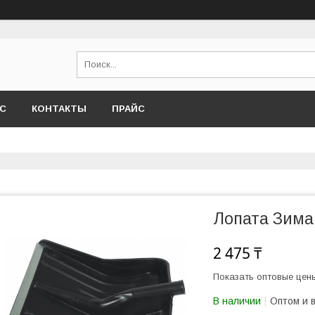
АС
КОНТАКТЫ
ПРАЙС
Лопата Зима
2 475 ₸
Показать оптовые цен
В наличии
Оптом и 