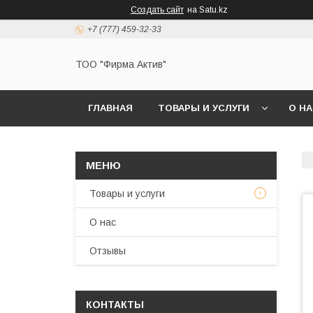
Создать сайт
на Satu.kz
+7 (777) 459-32-33
ТОО "Фирма Актив"
ГЛАВНАЯ
ТОВАРЫ И УСЛУГИ
О Н
Товары и услуги
О нас
Отзывы
КОНТАКТЫ