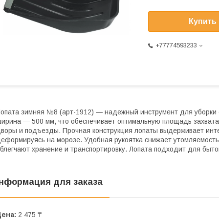
Купить
+77774593233
опата зимняя №8 (арт-1912) — надежный инструмент для уборки с
ирина — 500 мм, что обеспечивает оптимальную площадь захвата
воры и подъезды. Прочная конструкция лопаты выдерживает инте
еформируясь на морозе. Удобная рукоятка снижает утомляемость
блегчают хранение и транспортировку. Лопата подходит для бытов
нформация для заказа
Цена:
2 475 ₸