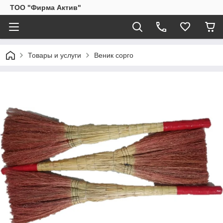
ТОО "Фирма Актив"
Товары и услуги
Веник сорго