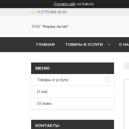
Создать сайт
на Satu.kz
+7 (777) 459-32-33
ТОО "Фирма Актив"
ГЛАВНАЯ
ТОВАРЫ И УСЛУГИ
О Н
Товары и услуги
О нас
Отзывы
КОНТАКТЫ