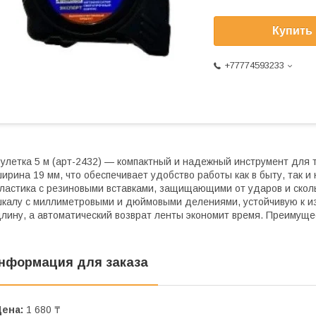
Купить
+77774593233
улетка 5 м (арт-2432) — компактный и надежный инструмент для 
ирина 19 мм, что обеспечивает удобство работы как в быту, так и 
ластика с резиновыми вставками, защищающими от ударов и скол
калу с миллиметровыми и дюймовыми делениями, устойчивую к и
лину, а автоматический возврат ленты экономит время. Преимущест
нформация для заказа
Цена:
1 680 ₸