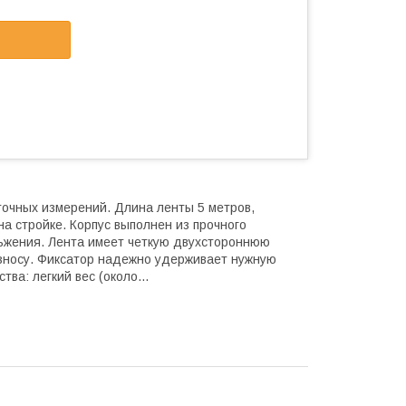
точных измерений. Длина ленты 5 метров,
на стройке. Корпус выполнен из прочного
ьжения. Лента имеет четкую двухстороннюю
зносу. Фиксатор надежно удерживает нужную
ва: легкий вес (около...