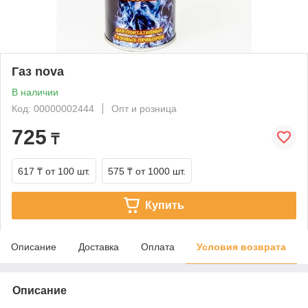
Газ nova
В наличии
Код: 00000002444
Опт и розница
725
₸
617 ₸
от 100 шт.
575 ₸
от 1000 шт.
Купить
Описание
Доставка
Оплата
Условия возврата
Описание