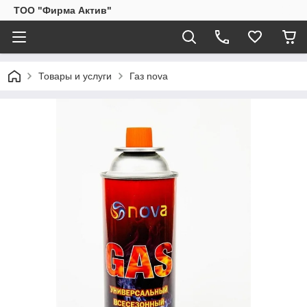
ТОО "Фирма Актив"
Товары и услуги
Газ nova