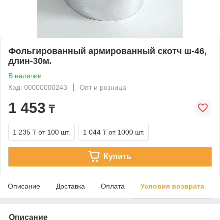
Фольгированный армированный скотч ш-46,
длин-30м.
В наличии
Код: 00000000243
Опт и розница
1 453
₸
1 235 ₸
от 100 шт.
1 044 ₸
от 1000 шт.
Купить
Описание
Доставка
Оплата
Условия возврата
Описание