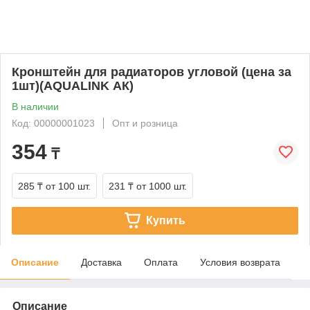
Кронштейн для радиаторов угловой (цена за
1шт)(AQUALINK АК)
В наличии
Код: 00000001023
Опт и розница
354
₸
285 ₸
от 100 шт.
231 ₸
от 1000 шт.
Купить
Описание
Доставка
Оплата
Условия возврата
Описание