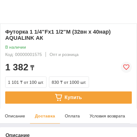
Футорка 1 1/4"Fx1 1/2"M (32вн х 40нар)
AQUALINK АК
В наличии
Код: 00000001575
Опт и розница
1 382
₸
1 101 ₸
от 100 шт.
830 ₸
от 1000 шт.
Купить
Описание
Доставка
Оплата
Условия возврата
Описание