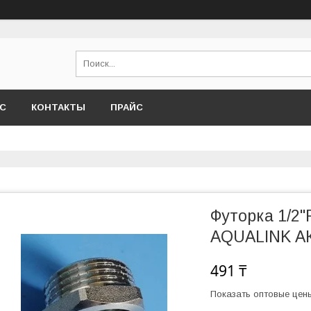
АС
КОНТАКТЫ
ПРАЙС
Футорка 1/2"
AQUALINK АК
491 ₸
Показать оптовые цен