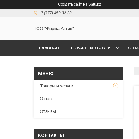
Создать сайт
на Satu.kz
+7 (777) 459-32-33
ТОО "Фирма Актив"
ГЛАВНАЯ
ТОВАРЫ И УСЛУГИ
О Н
Товары и услуги
О нас
Отзывы
КОНТАКТЫ