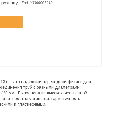
в розницу
Код:
00000001213
-1213) — это надежный переходной фитинг для
соединения труб с разными диаметрами:
 (20 мм). Выполнена из высококачественной
ства: простая установка, герметичность
скими и пластиковыми...