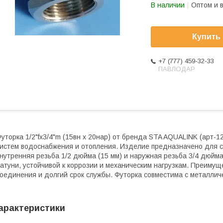
В наличии
Оптом и 
Купить
+7 (777) 459-32-33
ПАВЛОДАР
уторка 1/2"fx3/4"m (15вн х 20нар) от бренда STA AQUALINK (арт
истем водоснабжения и отопления. Изделие предназначено для 
нутренняя резьба 1/2 дюйма (15 мм) и наружная резьба 3/4 дюйма
атуни, устойчивой к коррозии и механическим нагрузкам. Преимуще
оединения и долгий срок службы. Футорка совместима с металличе
арактеристики