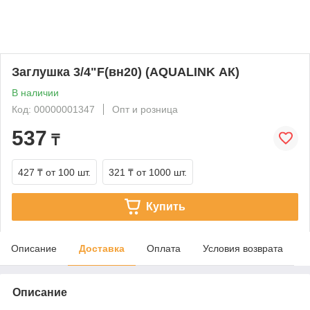
Заглушка 3/4"F(вн20) (AQUALINK АК)
В наличии
Код: 00000001347
Опт и розница
537
₸
427 ₸
от 100 шт.
321 ₸
от 1000 шт.
Купить
Описание
Доставка
Оплата
Условия возврата
Описание