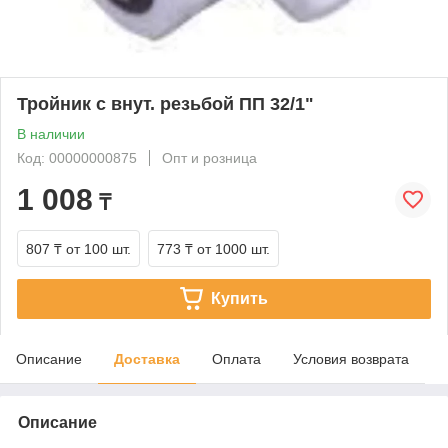
Тройник с внут. резьбой ПП 32/1"
В наличии
Код: 00000000875
Опт и розница
1 008
₸
807 ₸
от 100 шт.
773 ₸
от 1000 шт.
Купить
Описание
Доставка
Оплата
Условия возврата
Описание