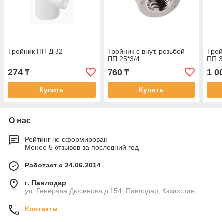
Тройник ПП Д 32
Тройник с внут. резьбой
Трой
ПП 25*3/4
ПП 3
274
760
1 0
₸
₸
Купить
Купить
О нас
Рейтинг не сформирован
Менее 5 отзывов за последний год
Работает с 24.06.2014
г. Павлодар
ул. Генерала Дюсенова д.154, Павлодар, Казахстан
Контакты