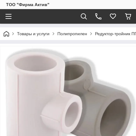
ТОО "Фирма Актив"
Товары и услуги
Полипропилен
Редуктор-тройник П