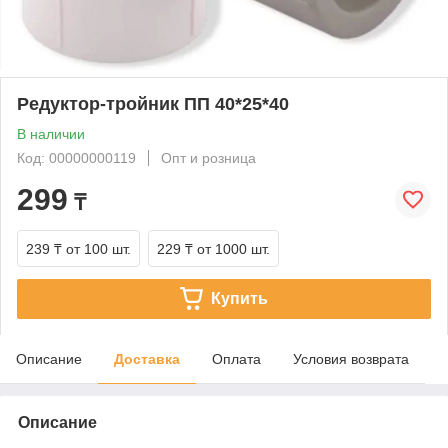
Редуктор-тройник ПП 40*25*40
В наличии
Код: 00000000119
Опт и розница
299
₸
239 ₸
от 100 шт.
229 ₸
от 1000 шт.
Купить
Описание
Доставка
Оплата
Условия возврата
Описание