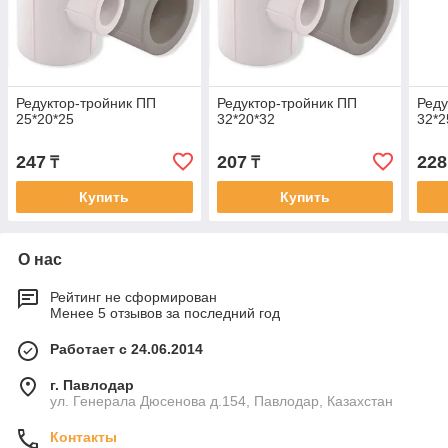
Редуктор-тройник ПП
Редуктор-тройник ПП
Реду
25*20*25
32*20*32
32*2
247
207
228
₸
₸
Купить
Купить
О нас
Рейтинг не сформирован
Менее 5 отзывов за последний год
Работает с 24.06.2014
г. Павлодар
ул. Генерала Дюсенова д.154, Павлодар, Казахстан
Контакты