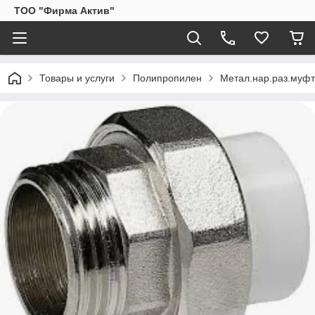
ТОО "Фирма Актив"
Товары и услуги
Полипропилен
Метал.нар.раз.муфта