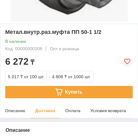
Метал.внутр.раз.муфта ПП 50-1 1/2
В наличии
Код: 00000000308
Опт и розница
6 272
₸
5 017 ₸
от 100 шт.
4 808 ₸
от 1000 шт.
Купить
Описание
Доставка
Оплата
Условия возврата
Описание