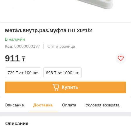
Метал.внутр.раз.муфта ПП 20*1/2
В наличии
Код: 00000000197
Опт и розница
911
₸
729 ₸
от 100 шт.
698 ₸
от 1000 шт.
Купить
Описание
Доставка
Оплата
Условия возврата
Описание