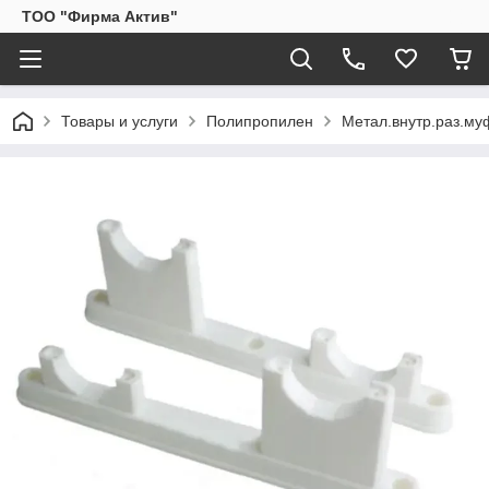
ТОО "Фирма Актив"
Товары и услуги
Полипропилен
Метал.внутр.раз.му