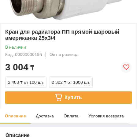
Кран для радиатора ПП прямой шаровый
американка 25х3/4
В наличии
Код: 00000000196
Опт и розница
3 004
₸
2 403 ₸
от 100 шт.
2 302 ₸
от 1000 шт.
Купить
Описание
Доставка
Оплата
Условия возврата
Описание