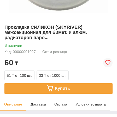
Прокладка СИЛИКОН (SKYRIVER)
межсекционная для бимет. и алюм.
радиаторов паро...
В наличии
Код: 00000001027
Опт и розница
60
₸
51 ₸
от 100 шт.
33 ₸
от 1000 шт.
Купить
Описание
Доставка
Оплата
Условия возврата