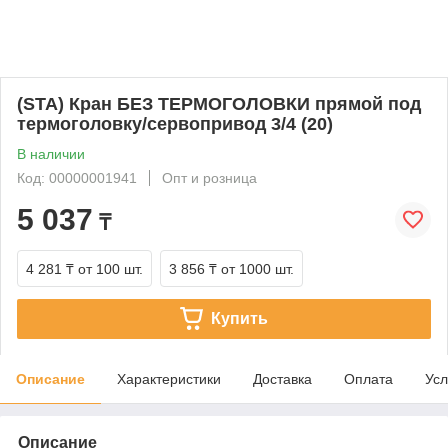
(STA) Кран БЕЗ ТЕРМОГОЛОВКИ прямой под
термоголовку/сервопривод 3/4 (20)
В наличии
Код: 00000001941
Опт и розница
5 037
₸
4 281 ₸
от 100 шт.
3 856 ₸
от 1000 шт.
Купить
Описание
Характеристики
Доставка
Оплата
Усл
Описание