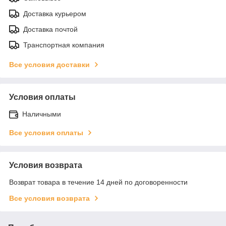
Доставка курьером
Доставка почтой
Транспортная компания
Все условия доставки
Условия оплаты
Наличными
Все условия оплаты
Условия возврата
Возврат товара в течение 14 дней по договоренности
Все условия возврата