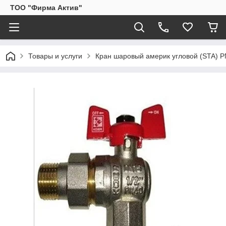
ТОО "Фирма Актив"
Товары и услуги
Кран шаровый америк угловой (STA) PN