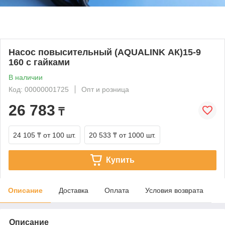
Насос повысительный (AQUALINK АК)15-9
160 с гайками
В наличии
Код: 00000001725
Опт и розница
26 783
₸
24 105 ₸
от 100 шт.
20 533 ₸
от 1000 шт.
Купить
Описание
Доставка
Оплата
Условия возврата
Описание