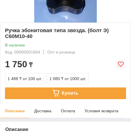
Ручка эбонитовая типа звезда. (болт Э)
С60М10-40
В наличии
Код: 00000001664
Опт и розница
1 750
₸
1 488 ₸
от 100 шт.
1 080 ₸
от 1000 шт.
Купить
Описание
Доставка
Оплата
Условия возврата
Описание