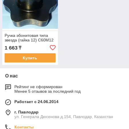
Ручка эбонитовая типа
звезда (гайка 12) С60М12
1 663
₸
Купить
О нас
Рейтинг не сформирован
Менее 5 отзывов за последний год
Работает с 24.06.2014
г. Павлодар
ул. Генерала Дюсенова д.154, Павлодар, Казахстан
Контакты