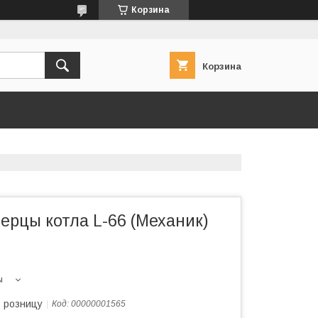
Корзина
Корзина
ерцы котла L-66 (Механик)
ы
в розницу
Код:
00000001565