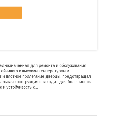
предназначенная для ремонта и обслуживания
тойчивого к высоким температурам и
ат и плотное прилегание дверцы, предотвращая
рсальная конструкция подходит для большинства
и устойчивость к...