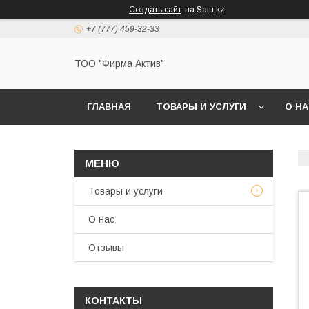
Создать сайт
на Satu.kz
+7 (777) 459-32-33
ТОО "Фирма Актив"
ГЛАВНАЯ
ТОВАРЫ И УСЛУГИ
О Н
Товары и услуги
О нас
Отзывы
КОНТАКТЫ