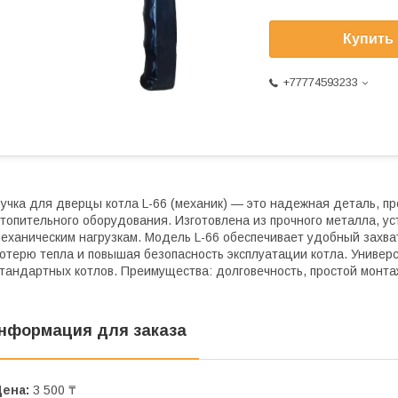
Купить
+77774593233
учка для дверцы котла L-66 (механик) — это надежная деталь, 
топительного оборудования. Изготовлена из прочного металла, ус
еханическим нагрузкам. Модель L-66 обеспечивает удобный захв
отерю тепла и повышая безопасность эксплуатации котла. Униве
тандартных котлов. Преимущества: долговечность, простой монтаж 
нформация для заказа
Цена:
3 500 ₸