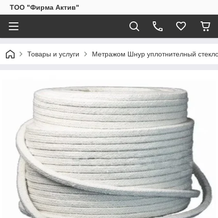
ТОО "Фирма Актив"
Товары и услуги
Метражом Шнур уплотнителный стекло