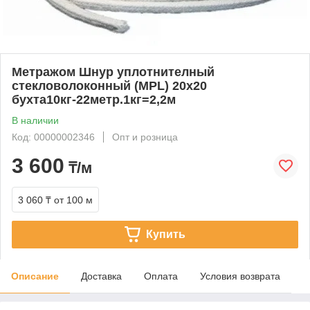
Метражом Шнур уплотнителный
стекловолоконный (MPL) 20х20
бухта10кг-22метр.1кг=2,2м
В наличии
Код: 00000002346
Опт и розница
3 600
₸/м
3 060 ₸
от 100 м
Купить
Описание
Доставка
Оплата
Условия возврата