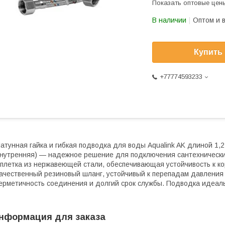
Показать оптовые цен
В наличии
Оптом и 
Купить
+77774593233
атунная гайка и гибкая подводка для воды Aqualink AK длиной 1,2
нутренняя) — надежное решение для подключения сантехнически
плетка из нержавеющей стали, обеспечивающая устойчивость к к
ачественный резиновый шланг, устойчивый к перепадам давления 
ерметичность соединения и долгий срок службы. Подводка идеаль
нформация для заказа