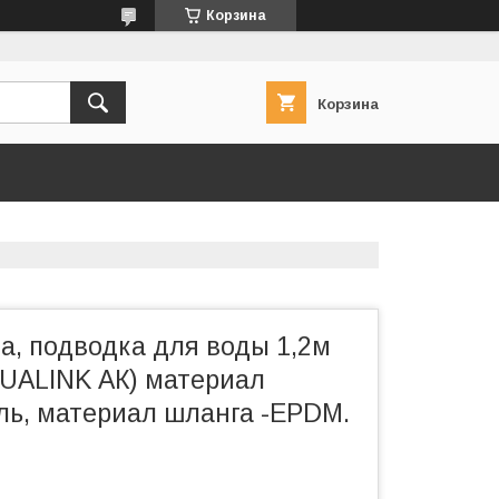
Корзина
Корзина
а, подводка для воды 1,2м
QUALINK АК) материал
ль, материал шланга -EPDM.