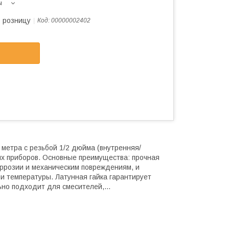
ы
в розницу
Код:
00000002402
 метра с резьбой 1/2 дюйма (внутренняя/
х приборов. Основные преимущества: прочная
оррозии и механическим повреждениям, и
и температуры. Латунная гайка гарантирует
но подходит для смесителей,...