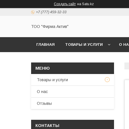
Создать сайт
на Satu.kz
+7 (777) 459-32-33
ТОО "Фирма Актив"
ГЛАВНАЯ
ТОВАРЫ И УСЛУГИ
О Н
Товары и услуги
О нас
Отзывы
КОНТАКТЫ