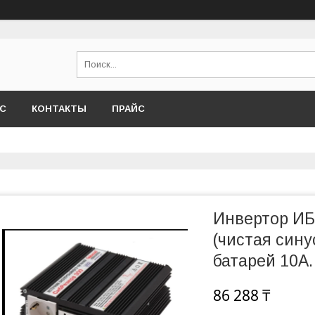
АС
КОНТАКТЫ
ПРАЙС
Инвертор ИБ
(чистая син
батарей 10А.
86 288 ₸