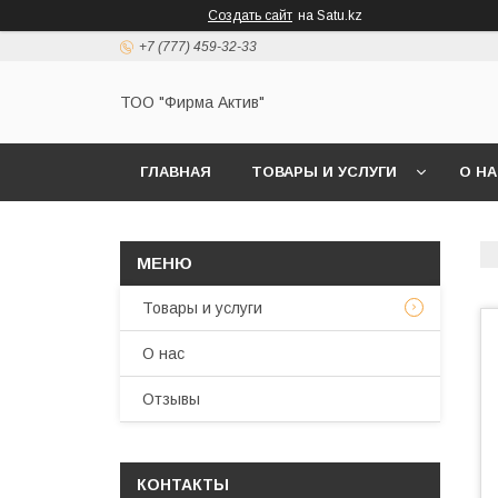
Создать сайт
на Satu.kz
+7 (777) 459-32-33
ТОО "Фирма Актив"
ГЛАВНАЯ
ТОВАРЫ И УСЛУГИ
О Н
Товары и услуги
О нас
Отзывы
КОНТАКТЫ