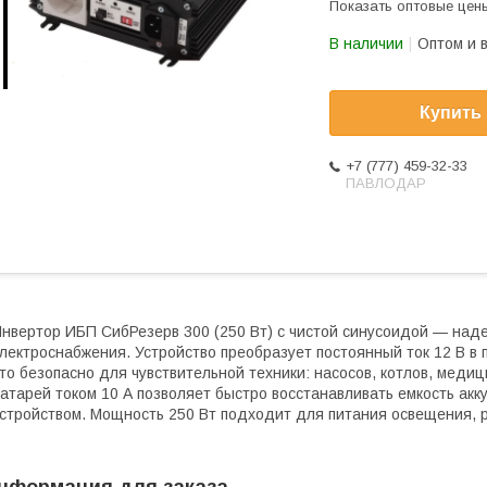
Показать оптовые цен
В наличии
Оптом и 
Купить
+7 (777) 459-32-33
ПАВЛОДАР
нвертор ИБП СибРезерв 300 (250 Вт) с чистой синусоидой — над
лектроснабжения. Устройство преобразует постоянный ток 12 В в
то безопасно для чувствительной техники: насосов, котлов, меди
атарей током 10 А позволяет быстро восстанавливать емкость а
стройством. Мощность 250 Вт подходит для питания освещения, ро