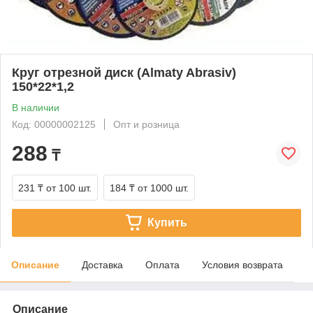
Круг отрезной диск (Almaty Abrasiv)
150*22*1,2
В наличии
Код: 00000002125
Опт и розница
288
₸
231 ₸
от 100 шт.
184 ₸
от 1000 шт.
Купить
Описание
Доставка
Оплата
Условия возврата
Описание