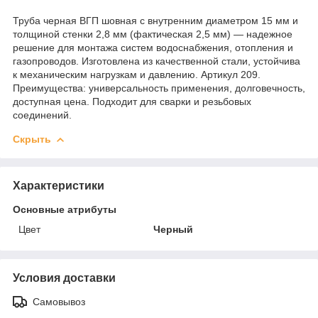
Труба черная ВГП шовная с внутренним диаметром 15 мм и
толщиной стенки 2,8 мм (фактическая 2,5 мм) — надежное
решение для монтажа систем водоснабжения, отопления и
газопроводов. Изготовлена из качественной стали, устойчива
к механическим нагрузкам и давлению. Артикул 209.
Преимущества: универсальность применения, долговечность,
доступная цена. Подходит для сварки и резьбовых
соединений.
Скрыть
Характеристики
Основные атрибуты
Цвет
Черный
Условия доставки
Самовывоз