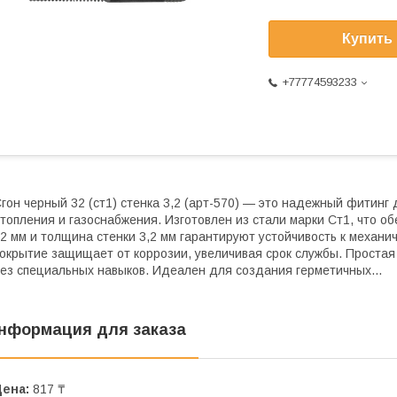
Купить
+77774593233
гон черный 32 (ст1) стенка 3,2 (арт-570) — это надежный фитинг
топления и газоснабжения. Изготовлен из стали марки Ст1, что о
2 мм и толщина стенки 3,2 мм гарантируют устойчивость к механи
окрытие защищает от коррозии, увеличивая срок службы. Простая
ез специальных навыков. Идеален для создания герметичных...
нформация для заказа
Цена:
817 ₸