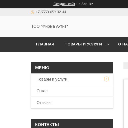
Создать сайт
на Satu.kz
+7 (777) 459-32-33
ТОО "Фирма Актив"
ГЛАВНАЯ
ТОВАРЫ И УСЛУГИ
О Н
Товары и услуги
О нас
Отзывы
КОНТАКТЫ