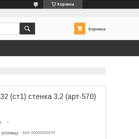
Корзина
Корзина
2 (ст1) стенка 3,2 (арт-570)
ы
в розницу
Код:
00000000570