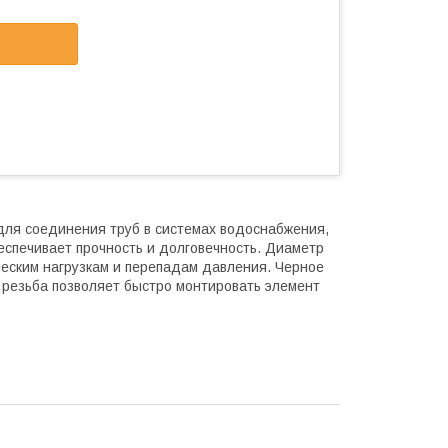
 для соединения труб в системах водоснабжения,
беспечивает прочность и долговечность. Диаметр
ческим нагрузкам и перепадам давления. Черное
 резьба позволяет быстро монтировать элемент