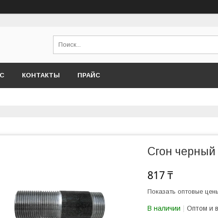
АС
КОНТАКТЫ
ПРАЙС
Сгон черный 3
817 ₸
Показать оптовые цен
В наличии
Оптом и 