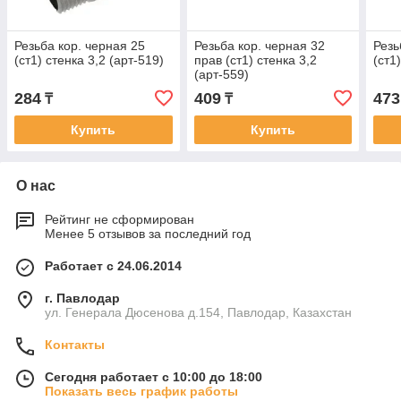
Резьба кор. черная 25
Резьба кор. черная 32
Резь
(ст1) стенка 3,2 (арт-519)
прав (ст1) стенка 3,2
(ст1
(арт-559)
284
409
473
₸
₸
Купить
Купить
О нас
Рейтинг не сформирован
Менее 5 отзывов за последний год
Работает с 24.06.2014
г. Павлодар
ул. Генерала Дюсенова д.154, Павлодар, Казахстан
Контакты
Сегодня работает с 10:00 до 18:00
Показать весь график работы