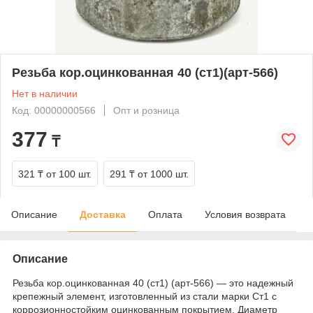
Резьба кор.оцинкованная 40 (ст1)(арт-566)
Нет в наличии
Код: 00000000566
Опт и розница
377
₸
321 ₸
от 100 шт.
291 ₸
от 1000 шт.
Описание
Доставка
Оплата
Условия возврата
Описание
Резьба кор.оцинкованная 40 (ст1) (арт-566) — это надежный
крепежный элемент, изготовленный из стали марки Ст1 с
коррозионностойким оцинкованным покрытием. Диаметр