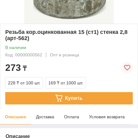
Резьба кор.оцинкованная 15 (ст1) стенка 2,8
(арт-562)
В наличии
Код: 00000000562
Опт и розница
273
₸
228 ₸
от 100 шт.
169 ₸
от 1000 шт.
Купить
Описание
Доставка
Оплата
Условия возврата
Описание