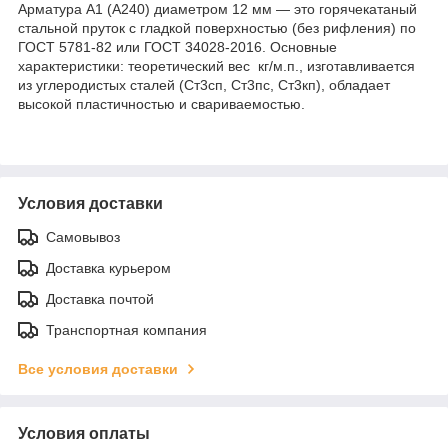
Арматура А1 (А240) диаметром 12 мм — это горячекатаный
стальной пруток с гладкой поверхностью (без рифления) по
ГОСТ 5781-82 или ГОСТ 34028-2016. Основные
характеристики: теоретический вес кг/м.п., изготавливается
из углеродистых сталей (Ст3сп, Ст3пс, Ст3кп), обладает
высокой пластичностью и свариваемостью.
Условия доставки
Самовывоз
Доставка курьером
Доставка почтой
Транспортная компания
Все условия доставки
Условия оплаты