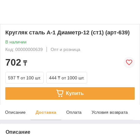
Кругляк сталь А-1 Диаметр-12 (ст1) (арт-639)
В наличии
Код: 00000000639
Опт и розница
702
₸
597 ₸
от 100 шт.
444 ₸
от 1000 шт.
Купить
Описание
Доставка
Оплата
Условия возврата
Описание