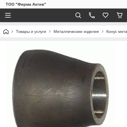
ТОО "Фирма Актив"
Товары и услуги
Металлические изделия
Конус мета