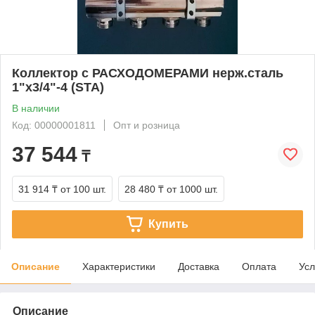
Коллектор с РАСХОДОМЕРАМИ нерж.сталь
1"х3/4"-4 (STA)
В наличии
Код: 00000001811
Опт и розница
37 544
₸
31 914 ₸
от 100 шт.
28 480 ₸
от 1000 шт.
Купить
Описание
Характеристики
Доставка
Оплата
Усл
Описание